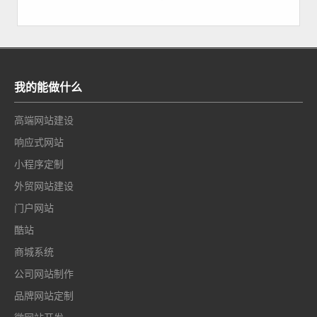
智能制造，到智慧农业、智能家居，再到工业自动化与能源
管理，物联网技术已成
我的能做什么
高端网站建设
响应式网站
小程序定制
外贸网站建设
门户网站
酷站
商城系统
公司网站制作
品牌网站定制