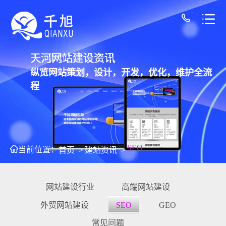
天河网站建设资讯
纵览网站策划，设计，开发，优化，维护全流
程
SEO
当前位置：
首页
>
建站资讯
>
网站建设行业
高端网站建设
外贸网站建设
SEO
GEO
常见问题